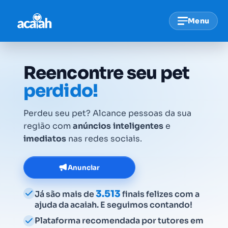
Menu
Reencontre seu pet
perdido!
Perdeu seu pet? Alcance pessoas da sua
região com
anúncios
inteligentes
e
imediatos
nas redes sociais.
Anunciar
3.513
Já são mais de
finais felizes com a
ajuda da acaiah. E seguimos contando!
Plataforma recomendada por tutores em