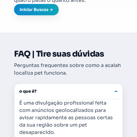
quatro patas o quanto antes.
Iniciar Buscas →
FAQ | Tire suas dúvidas
Perguntas frequentes sobre como a acaiah
localiza pet funciona.
−
o que é?
É uma divulgação profissional feita
com anúncios geolocalizados para
avisar rapidamente as pessoas certas
da sua região sobre um pet
desaparecido.