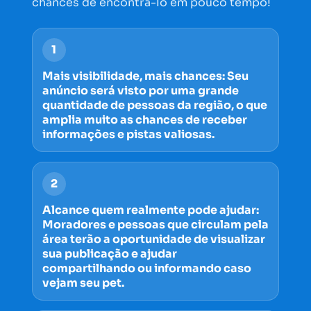
chances de encontrá-lo em pouco tempo!
1
Mais visibilidade, mais chances: Seu
anúncio será visto por uma grande
quantidade de pessoas da região, o que
amplia muito as chances de receber
informações e pistas valiosas.
2
Alcance quem realmente pode ajudar:
Moradores e pessoas que circulam pela
área terão a oportunidade de visualizar
sua publicação e ajudar
compartilhando ou informando caso
vejam seu pet.