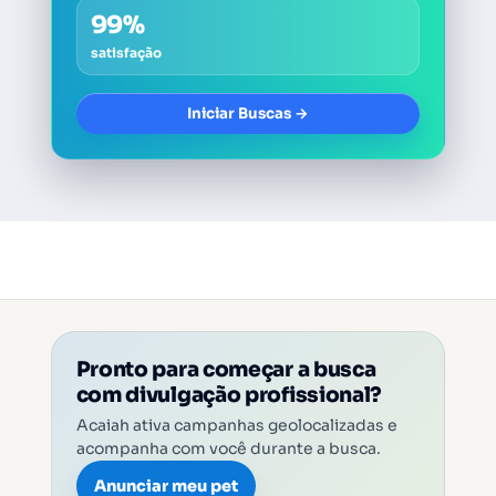
99%
satisfação
Iniciar Buscas →
Pronto para começar a busca
com divulgação profissional?
Acaiah ativa campanhas geolocalizadas e
acompanha com você durante a busca.
Anunciar meu pet